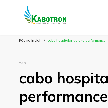
Kabotron
Blog – Kabotron
Página inicial
cabo hospitalar de alta performance
TAG
cabo hospita
performance