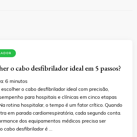
LADOR
er o cabo desfibrilador ideal em 5 passos?
a:
6
minutos
scolher o cabo desfibrilador ideal com precisão,
sempenho para hospitais e clínicas em cinco etapas
a rotina hospitalar, o tempo é um fator crítico. Quando
ra em parada cardiorrespiratória, cada segundo conta.
rformance dos equipamentos médicos precisa ser
 cabo desfibrilador é …