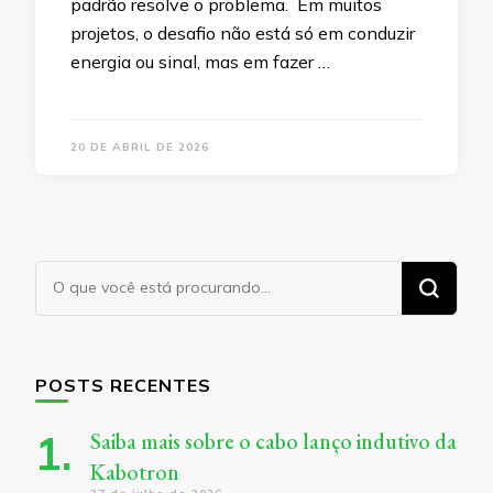
padrão resolve o problema. Em muitos
projetos, o desafio não está só em conduzir
energia ou sinal, mas em fazer …
20 DE ABRIL DE 2026
Procurando
algo?
POSTS RECENTES
Saiba mais sobre o cabo lanço indutivo da
Kabotron