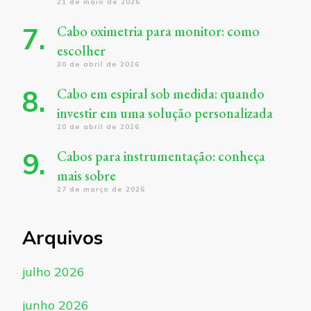
21 de maio de 2026
Cabo oximetria para monitor: como
escolher
30 de abril de 2026
Cabo em espiral sob medida: quando
investir em uma solução personalizada
20 de abril de 2026
Cabos para instrumentação: conheça
mais sobre
27 de março de 2026
Arquivos
julho 2026
junho 2026