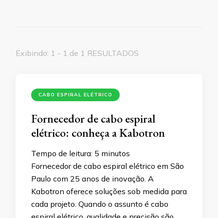
Exibindo: 1 - 1 de 1 RESULTADOS
CABO ESPIRAL ELÉTRICO
Fornecedor de cabo espiral
elétrico: conheça a Kabotron
Tempo de leitura:
5
minutos
Fornecedor de cabo espiral elétrico em São
Paulo com 25 anos de inovação. A
Kabotron oferece soluções sob medida para
cada projeto. Quando o assunto é cabo
espiral elétrico, qualidade e precisão são