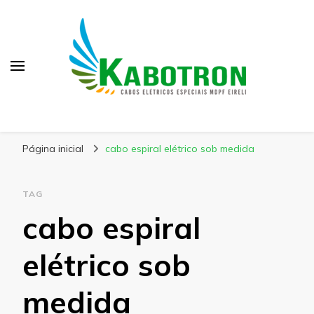
Kabotron
Blog – Kabotron
Página inicial
cabo espiral elétrico sob medida
TAG
cabo espiral
elétrico sob
medida