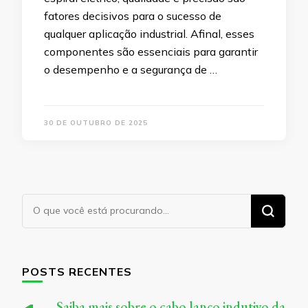
fatores decisivos para o sucesso de
qualquer aplicação industrial. Afinal, esses
componentes são essenciais para garantir
o desempenho e a segurança de …
30 DE OUTUBRO DE 2025
Procurando
algo?
POSTS RECENTES
Saiba mais sobre o cabo lanço indutivo da