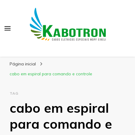
Kabotron
Blog – Kabotron
Página inicial
cabo em espiral para comando e controle
TAG
cabo em espiral
para comando e