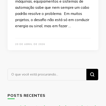
máquinas, equipamentos e sistemas de
automação sabe que nem sempre um cabo
padrão resolve o problema. Em muitos
projetos, o desafio não está só em conduzir
energia ou sinal, mas em fazer …
20 DE ABRIL DE 2026
Procurando
algo?
POSTS RECENTES