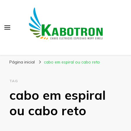
Kabotron
Blog – Kabotron
Página inicial
cabo em espiral ou cabo reto
TAG
cabo em espiral
ou cabo reto