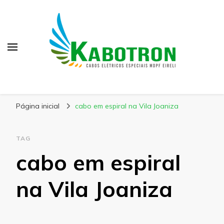
Kabotron
Blog – Kabotron
Página inicial
cabo em espiral na Vila Joaniza
TAG
cabo em espiral
na Vila Joaniza