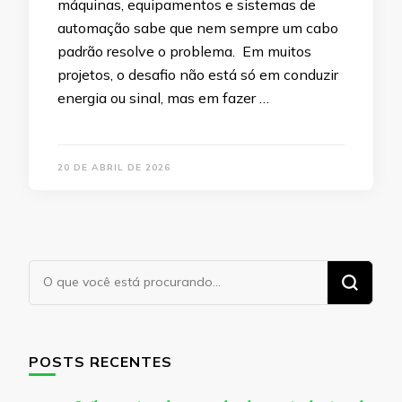
máquinas, equipamentos e sistemas de
automação sabe que nem sempre um cabo
padrão resolve o problema. Em muitos
projetos, o desafio não está só em conduzir
energia ou sinal, mas em fazer …
20 DE ABRIL DE 2026
Procurando
algo?
POSTS RECENTES