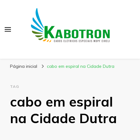
Kabotron
Blog – Kabotron
Página inicial
cabo em espiral na Cidade Dutra
TAG
cabo em espiral
na Cidade Dutra