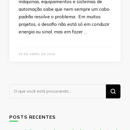
máquinas, equipamentos e sistemas de
automação sabe que nem sempre um cabo
padrão resolve o problema. Em muitos
projetos, o desafio não está só em conduzir
energia ou sinal, mas em fazer …
20 DE ABRIL DE 2026
Procurando
algo?
POSTS RECENTES