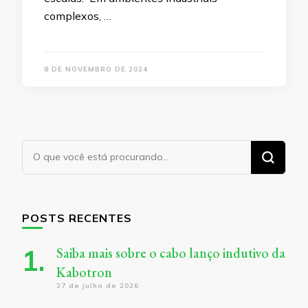
complexos, …
8 DE NOVEMBRO DE 2024
Procurando
algo?
POSTS RECENTES
Saiba mais sobre o cabo lanço indutivo da
Kabotron
27 de julho de 2026