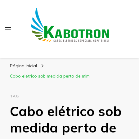
Kabotron
Blog – Kabotron
Página inicial
Cabo elétrico sob medida perto de mim
TAG
Cabo elétrico sob
medida perto de