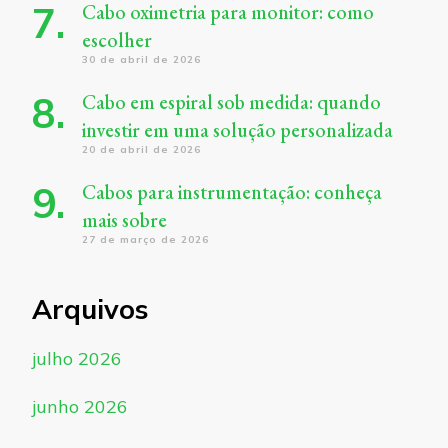
Cabo oximetria para monitor: como
escolher
30 de abril de 2026
Cabo em espiral sob medida: quando
investir em uma solução personalizada
20 de abril de 2026
Cabos para instrumentação: conheça
mais sobre
27 de março de 2026
Arquivos
julho 2026
junho 2026