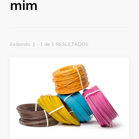
mim
Exibindo: 1 - 1 de 1 RESULTADOS