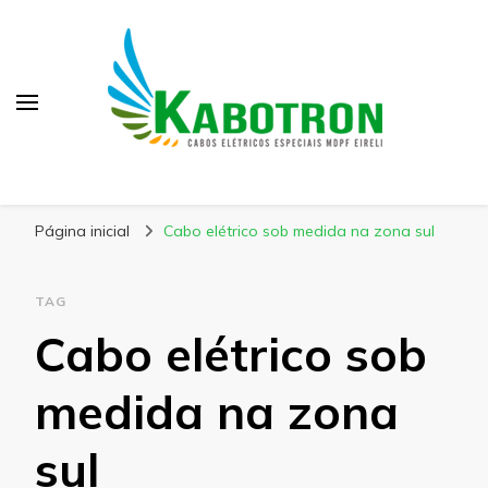
Kabotron
Blog – Kabotron
Página inicial
Cabo elétrico sob medida na zona sul
TAG
Cabo elétrico sob
medida na zona
sul