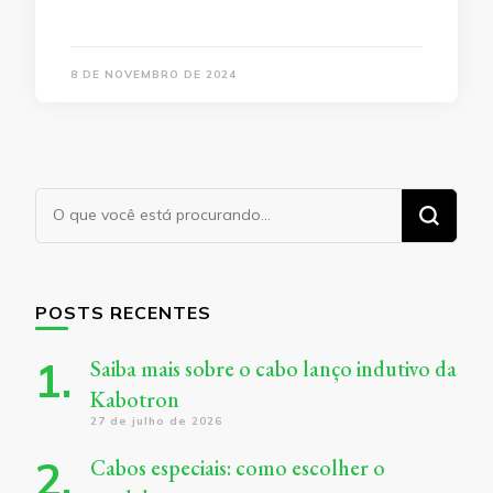
8 DE NOVEMBRO DE 2024
Procurando
algo?
POSTS RECENTES
Saiba mais sobre o cabo lanço indutivo da
Kabotron
27 de julho de 2026
Cabos especiais: como escolher o