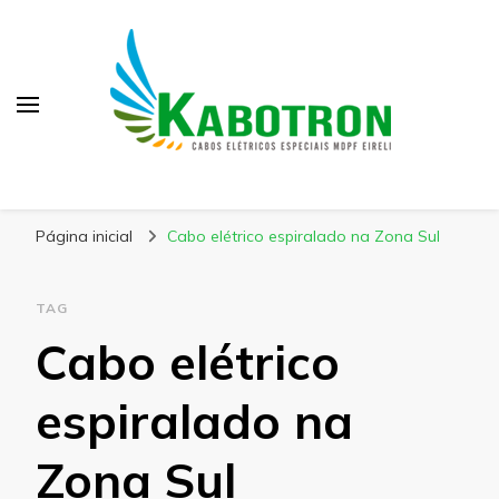
Kabotron
Blog – Kabotron
Página inicial
Cabo elétrico espiralado na Zona Sul
TAG
Cabo elétrico
espiralado na
Zona Sul