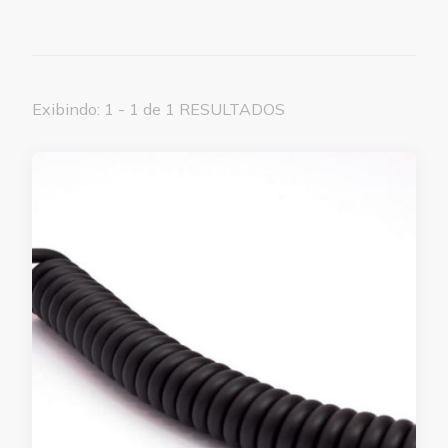
Exibindo: 1 - 1 de 1 RESULTADOS