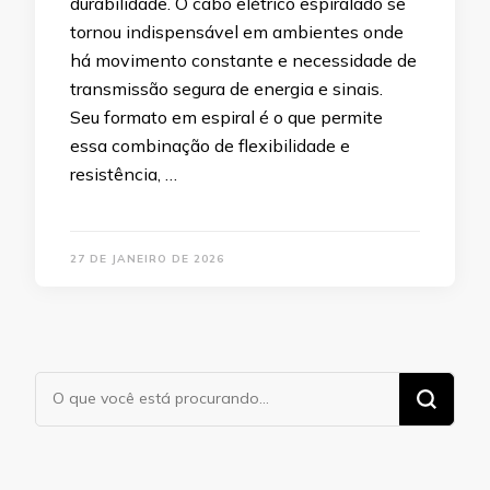
durabilidade. O cabo elétrico espiralado se
tornou indispensável em ambientes onde
há movimento constante e necessidade de
transmissão segura de energia e sinais.
Seu formato em espiral é o que permite
essa combinação de flexibilidade e
resistência, …
27 DE JANEIRO DE 2026
Procurando
algo?