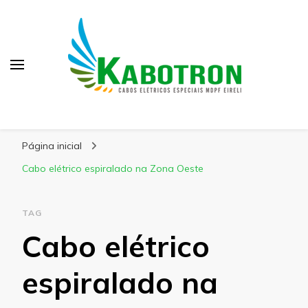
Kabotron
Blog – Kabotron
Página inicial
Cabo elétrico espiralado na Zona Oeste
TAG
Cabo elétrico
espiralado na