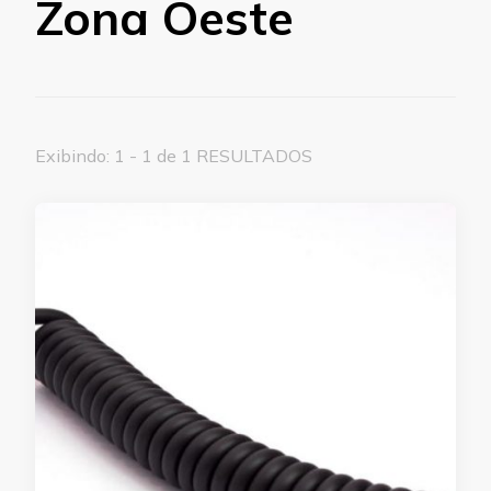
Zona Oeste
Exibindo: 1 - 1 de 1 RESULTADOS