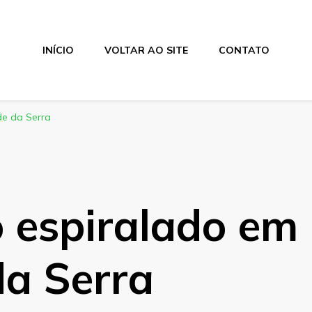
INÍCIO
VOLTAR AO SITE
CONTATO
de da Serra
o espiralado em
da Serra