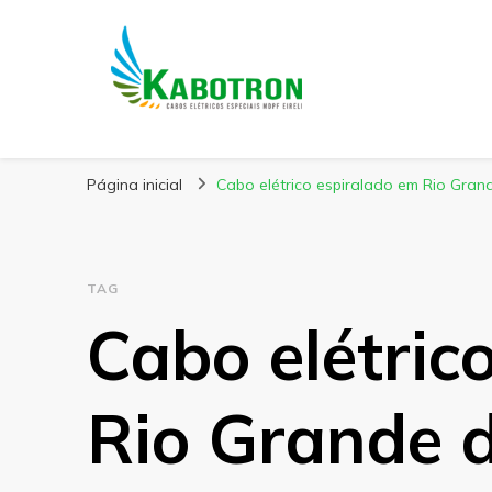
Kabotron
Blog – Kabotron
Página inicial
Cabo elétrico espiralado em Rio Gran
TAG
Cabo elétric
Rio Grande 