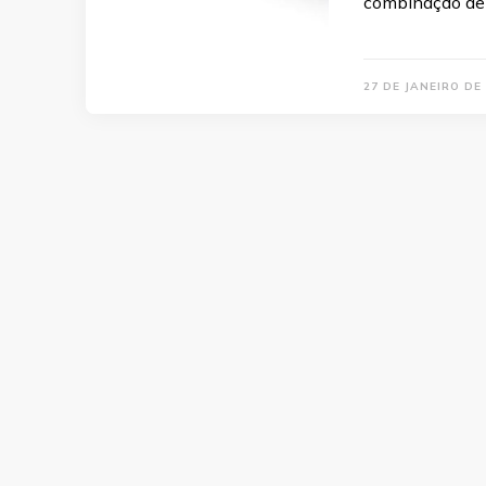
combinação de f
27 DE JANEIRO DE