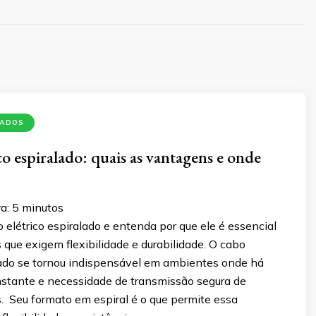
LADOS
co espiralado: quais as vantagens e onde
a:
5
minutos
elétrico espiralado e entenda por que ele é essencial
 que exigem flexibilidade e durabilidade. O cabo
alado se tornou indispensável em ambientes onde há
tante e necessidade de transmissão segura de
s. Seu formato em espiral é o que permite essa