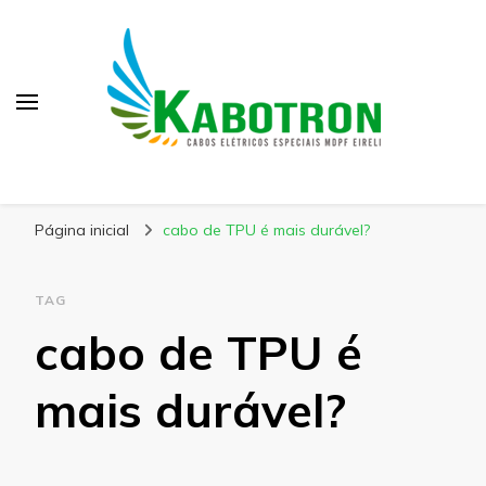
Kabotron
Blog – Kabotron
Página inicial
cabo de TPU é mais durável?
TAG
cabo de TPU é
mais durável?