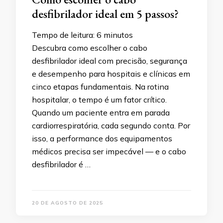
desfibrilador ideal em 5 passos?
Tempo de leitura:
6
minutos
Descubra como escolher o cabo
desfibrilador ideal com precisão, segurança
e desempenho para hospitais e clínicas em
cinco etapas fundamentais. Na rotina
hospitalar, o tempo é um fator crítico.
Quando um paciente entra em parada
cardiorrespiratória, cada segundo conta. Por
isso, a performance dos equipamentos
médicos precisa ser impecável — e o cabo
desfibrilador é …
20 DE AGOSTO DE 2025