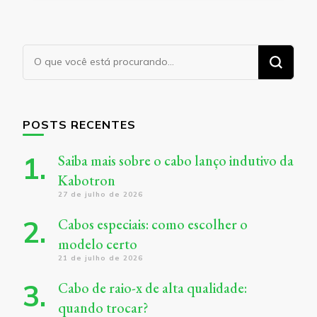
Procurando
algo?
POSTS RECENTES
Saiba mais sobre o cabo lanço indutivo da
Kabotron
27 de julho de 2026
Cabos especiais: como escolher o
modelo certo
21 de julho de 2026
Cabo de raio-x de alta qualidade:
quando trocar?