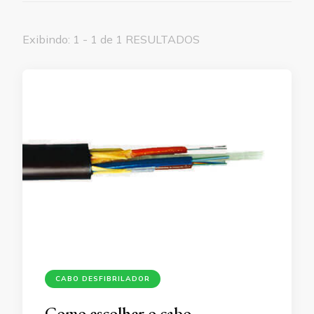
Exibindo: 1 - 1 de 1 RESULTADOS
CABO DESFIBRILADOR
Como escolher o cabo