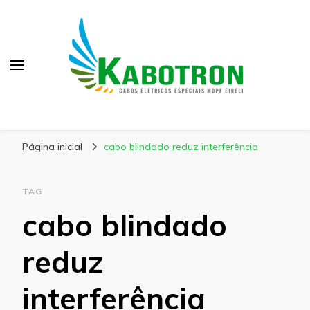
Kabotron
Blog – Kabotron
Página inicial
cabo blindado reduz interferência
TAG
cabo blindado
reduz
interferência