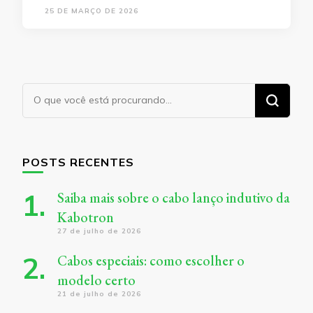
25 DE MARÇO DE 2026
Procurando
algo?
POSTS RECENTES
Saiba mais sobre o cabo lanço indutivo da
Kabotron
27 de julho de 2026
Cabos especiais: como escolher o
modelo certo
21 de julho de 2026