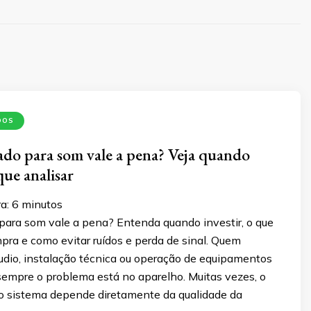
DOS
do para som vale a pena? Veja quando
 que analisar
a:
6
minutos
para som vale a pena? Entenda quando investir, o que
pra e como evitar ruídos e perda de sinal. Quem
udio, instalação técnica ou operação de equipamentos
empre o problema está no aparelho. Muitas vezes, o
 sistema depende diretamente da qualidade da