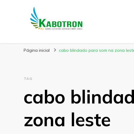
Kabotron
Blog – Kabotron
Página inicial
cabo blindado para som na zona lest
TAG
cabo blinda
zona leste