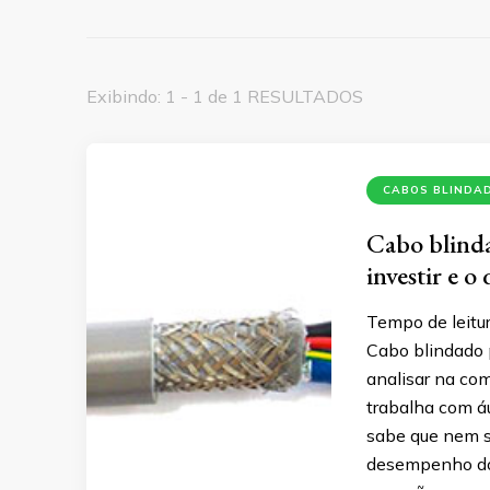
Exibindo: 1 - 1 de 1 RESULTADOS
CABOS BLINDA
Cabo blinda
investir e o
Tempo de leitur
Cabo blindado 
analisar na com
trabalha com á
sabe que nem s
desempenho do