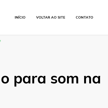
INÍCIO
VOLTAR AO SITE
CONTATO
e
do para som na