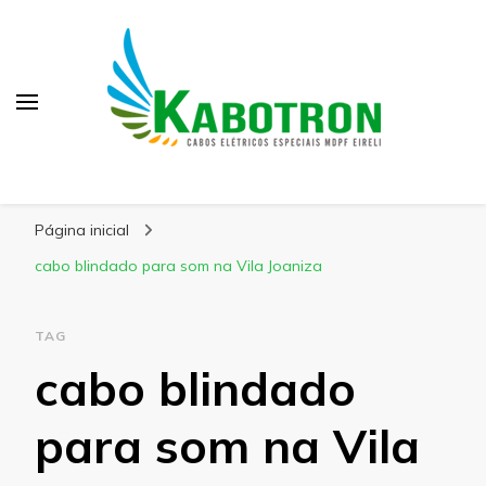
Kabotron
Blog – Kabotron
Página inicial
cabo blindado para som na Vila Joaniza
TAG
cabo blindado
para som na Vila