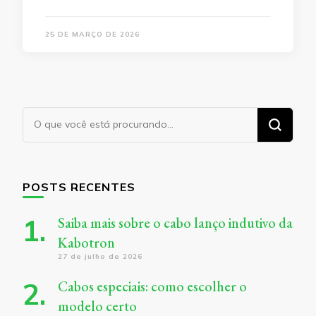
25 DE MARÇO DE 2026
Procurando
algo?
POSTS RECENTES
Saiba mais sobre o cabo lanço indutivo da
Kabotron
27 de julho de 2026
Cabos especiais: como escolher o
modelo certo