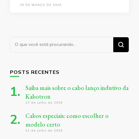
25 DE MARÇO DE 2026
Procurando
algo?
POSTS RECENTES
Saiba mais sobre o cabo lanço indutivo da
Kabotron
27 de julho de 2026
Cabos especiais: como escolher o
modelo certo
21 de julho de 2026