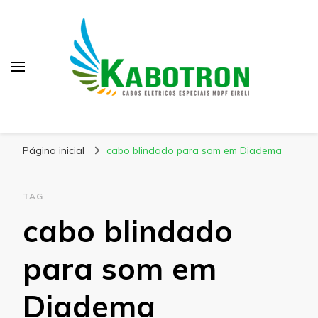
Kabotron
Blog – Kabotron
Página inicial
cabo blindado para som em Diadema
TAG
cabo blindado
para som em
Diadema