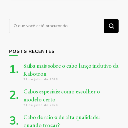
Procurando
algo?
POSTS RECENTES
Saiba mais sobre o cabo lanço indutivo da
Kabotron
27 de julho de 2026
Cabos especiais: como escolher o
modelo certo
21 de julho de 2026
Cabo de raio-x de alta qualidade:
quando trocar?