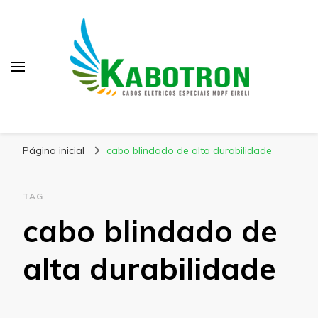
Kabotron
Blog – Kabotron
Página inicial
cabo blindado de alta durabilidade
TAG
cabo blindado de
alta durabilidade