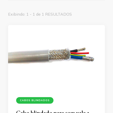
Exibindo: 1 - 1 de 1 RESULTADOS
CABOS BLINDADOS
Cabo blindado para som vale a