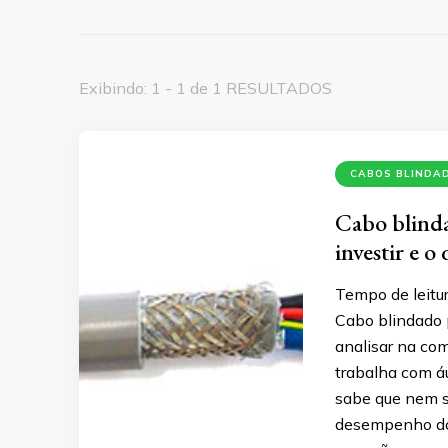
Exibindo: 1 - 1 de 1 RESULTADOS
CABOS BLINDA
Cabo blinda
investir e o
Tempo de leitur
Cabo blindado 
analisar na com
trabalha com á
sabe que nem s
desempenho do