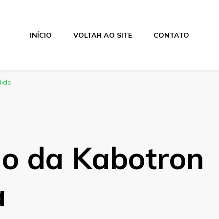
INÍCIO
VOLTAR AO SITE
CONTATO
dida
do da Kabotron
a