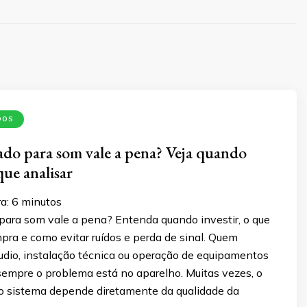
DOS
do para som vale a pena? Veja quando
 que analisar
a:
6
minutos
para som vale a pena? Entenda quando investir, o que
pra e como evitar ruídos e perda de sinal. Quem
udio, instalação técnica ou operação de equipamentos
empre o problema está no aparelho. Muitas vezes, o
 sistema depende diretamente da qualidade da