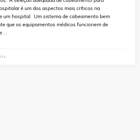
spitalar é um dos aspectos mais críticos na
 de um hospital. Um sistema de cabeamento bem
nte que os equipamentos médicos funcionem de
e …
024