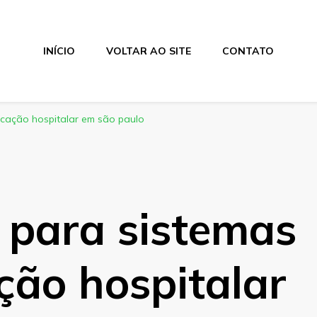
INÍCIO
VOLTAR AO SITE
CONTATO
cação hospitalar em são paulo
para sistemas
ção hospitalar