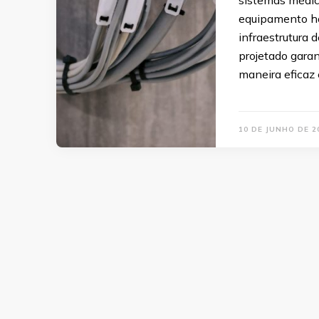
equipamento ho
infraestrutura
projetado gara
maneira eficaz 
10 DE JUNHO DE 2