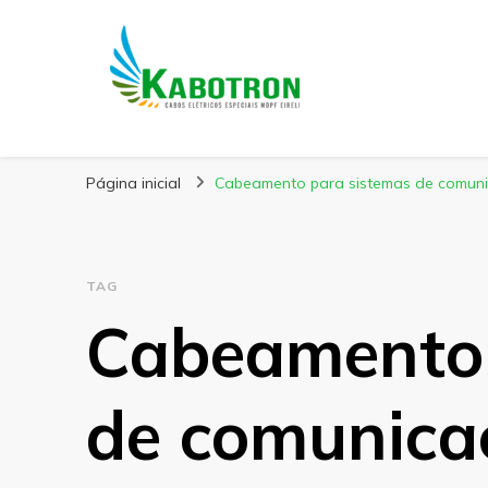
Kabotron
Blog – Kabotron
Página inicial
Cabeamento para sistemas de comuni
TAG
Cabeamento 
de comunica