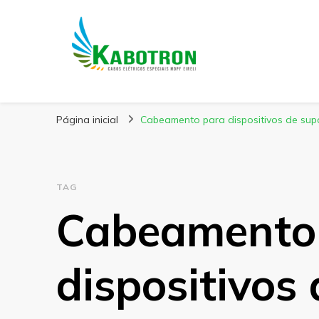
Kabotron
Blog – Kabotron
Página inicial
Cabeamento para dispositivos de supo
TAG
Cabeamento
dispositivos