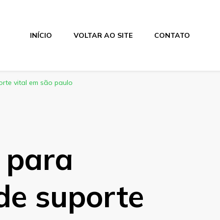
INÍCIO
VOLTAR AO SITE
CONTATO
rte vital em são paulo
 para
 de suporte