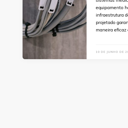
equipamento ho
infraestrutura
projetado gara
maneira eficaz 
10 DE JUNHO DE 2