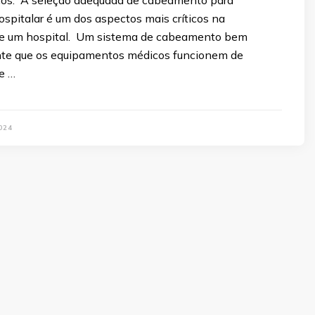
spitalar é um dos aspectos mais críticos na
 de um hospital. Um sistema de cabeamento bem
nte que os equipamentos médicos funcionem de
e …
024