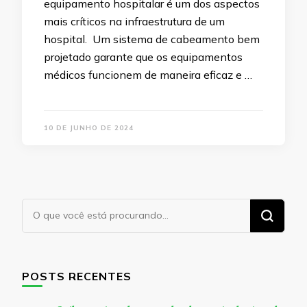
equipamento hospitalar é um dos aspectos
mais críticos na infraestrutura de um
hospital. Um sistema de cabeamento bem
projetado garante que os equipamentos
médicos funcionem de maneira eficaz e …
10 DE JUNHO DE 2024
Procurando
algo?
POSTS RECENTES