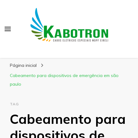
Kabotron
Blog – Kabotron
Página inicial
Cabeamento para dispositivos de emergência em são
paulo
TAG
Cabeamento para
dispositivos de