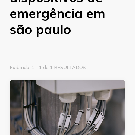
emergência em
são paulo
Exibindo: 1 - 1 de 1 RESULTADOS