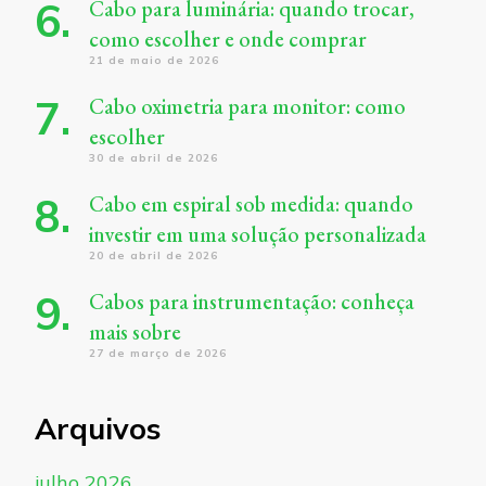
Cabo para luminária: quando trocar,
como escolher e onde comprar
21 de maio de 2026
Cabo oximetria para monitor: como
escolher
30 de abril de 2026
Cabo em espiral sob medida: quando
investir em uma solução personalizada
20 de abril de 2026
Cabos para instrumentação: conheça
mais sobre
27 de março de 2026
Arquivos
julho 2026