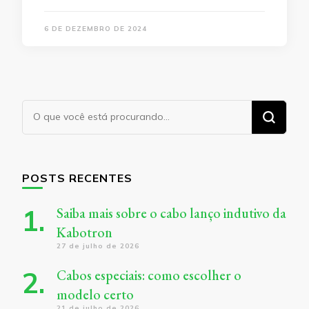
6 DE DEZEMBRO DE 2024
Procurando
algo?
POSTS RECENTES
Saiba mais sobre o cabo lanço indutivo da
Kabotron
27 de julho de 2026
Cabos especiais: como escolher o
modelo certo
21 de julho de 2026