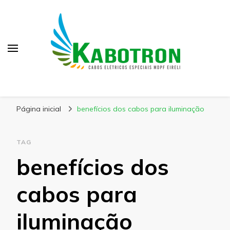
Kabotron
Blog – Kabotron
Página inicial
benefícios dos cabos para iluminação
TAG
benefícios dos
cabos para
iluminação