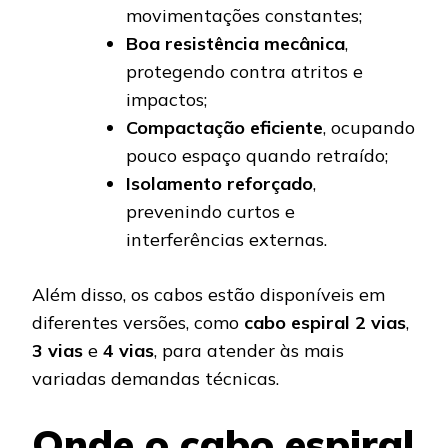
movimentações constantes;
Boa resistência mecânica
,
protegendo contra atritos e
impactos;
Compactação eficiente
, ocupando
pouco espaço quando retraído;
Isolamento reforçado
,
prevenindo curtos e
interferências externas.
Além disso, os cabos estão disponíveis em
diferentes versões, como
cabo espiral 2 vias
,
3 vias
e
4 vias
, para atender às mais
variadas demandas técnicas.
Onde o cabo espiral