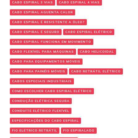
CABO ESPIRAL 3 VIAS
CABO ESPIRAL 4 VIAS
CABO ESPIRAL AGUENTA CALOR
CABO ESPIRAL É RESISTENTE A ÓLEO?
CABO ESPIRAL É SEGURO
CABO ESPIRAL ELÉTRICO
CABO ESPIRAL FUNCIONA EM MOVIMENTO
CABO FLEXÍVEL PARA MÁQUINAS
CABO HELICOIDAL
CABO PARA EQUIPAMENTOS MÓVEIS
CABO PARA PAINÉIS MÓVEIS
CABO RETRÁTIL ELÉTRICO
CABOS ESPECIAIS INDUSTRIAIS
COMO ESCOLHER CABO ESPIRAL ELÉTRICO
CONDUÇÃO ELÉTRICA SEGURA
CONDUÍTE ELÉTRICO FLEXÍVEL
ESPECIFICAÇÕES DO CABO ESPIRAL
FIO ELÉTRICO RETRÁTIL
FIO ESPIRALADO