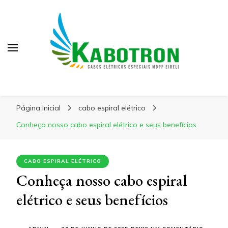
Kabotron
Blog – Kabotron
Página inicial
cabo espiral elétrico
Conheça nosso cabo espiral elétrico e seus benefícios
CABO ESPIRAL ELÉTRICO
Conheça nosso cabo espiral
elétrico e seus benefícios