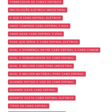
FORNECEDOR DE CABOS ESPIRAIS
INSTALAÇÃO ELÉTRICA INDUSTRIAL
O QUE É CABO ESPIRAL ELÉTRICO
ONDE COMPRAR CABO ESPIRAL 2 VIAS
ONDE USAR CABO ESPIRAL 3 VIAS
PARA QUE SERVE O CABO ESPIRAL ELÉTRICO
QUAL A DIFERENÇA ENTRE CABO ESPIRAL E CABO COMUM
QUAL A DURABILIDADE DO CABO ESPIRAL
QUAL O MELHOR CABO PARA INDÚSTRIA
QUAL O MELHOR MATERIAL PARA CABO ESPIRAL
QUANDO EVITAR O USO DE CABO ESPIRAL
QUANDO USAR CABO ESPIRAL
QUANTO CUSTA CABO ESPIRAL ELÉTRICO
TIPOS DE CABO ESPIRAL